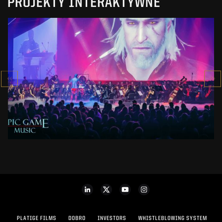
PROJEKTY INTERAKTYWNE
EPIC GAME MUSIC 2019
SHOW
ZOBACZ PROJEKT
PLATIGE FILMS
DOBRO
INVESTORS
WHISTLEBLOWING SYSTEM