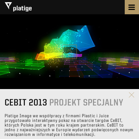
CEBIT 2013
PROJEKT SPECJALNY
Platige Image we współpracy z firmami Plastic i Juice
przygotowało interaktywny pokaz na otwarcie targów CeBIT,
których Polska jest w tym roku krajem partnerskim. CeBIT to
jedno z najważniejszych w Europie wydarzeń poświęconych nowym
rozwiązaniom w informatyce i telekomunikacji.