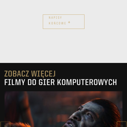
NAPISY
+
KOŃCOWE
ZOBACZ WIĘCEJ
FILMY DO GIER KOMPUTEROWYCH
KOWAKUJŌ CINEMATIC
CALL OF DUTY: BLACK OPS 7