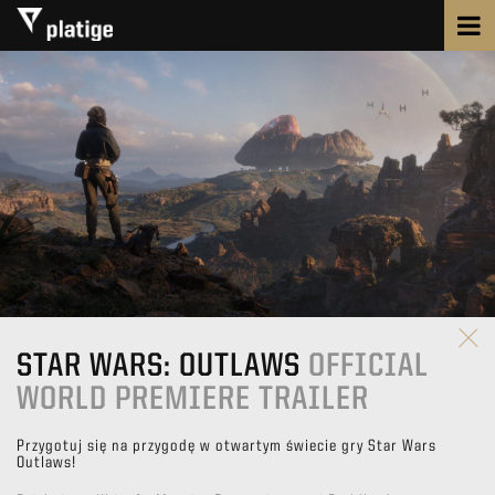
STAR WARS: OUTLAWS
OFFICIAL
WORLD PREMIERE TRAILER
Przygotuj się na przygodę w otwartym świecie gry Star Wars
Outlaws!