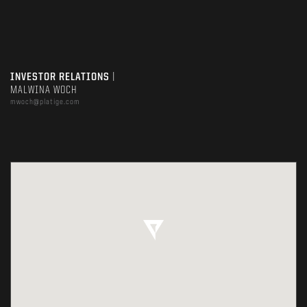
INVESTOR RELATIONS
|
MALWINA WOCH
mwoch@platige.com