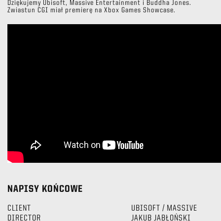
Dziękujemy Ubisoft, Massive Entertainment i Buddha Jones.
Zwiastun CGI miał premierę na Xbox Games Showcase.
NAPISY KOŃCOWE
CLIENT
UBISOFT / MASSIVE
DIRECTOR
JAKUB JABŁOŃSKI