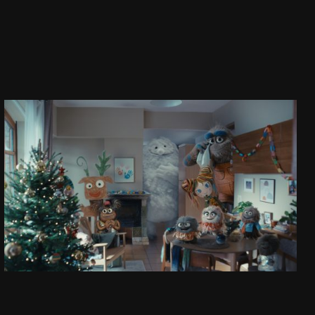
TU I TERAZ
ŚWIĄTECZNA REKLAMA ALLEGRO 2025
ZOBACZ PROJEKT