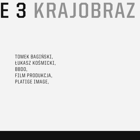
UE 3
KRAJOBRAZ
TOMEK BAGIŃSKI,
ŁUKASZ KOŚMICKI,
BBDO,
FILM PRODUKCJA,
PLATIGE IMAGE,