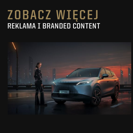
ZOBACZ WIĘCEJ
REKLAMA I BRANDED CONTENT
OMODA 7
SUPER HYBRID
ZOBACZ PROJEKT