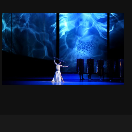
TRISTAN
BALET
ZOBACZ PROJEKT