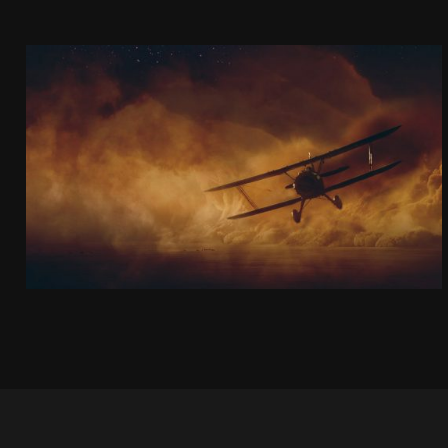
PILOCI
MUSICAL
ZOBACZ PROJEKT