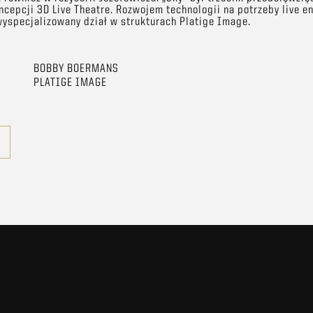
cepcji 3D Live Theatre. Rozwojem technologii na potrzeby live e
wyspecjalizowany dział w strukturach Platige Image.
BOBBY BOERMANS
PLATIGE IMAGE