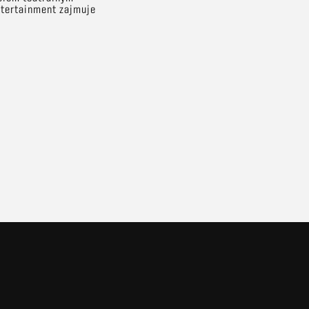
ntertainment zajmuje