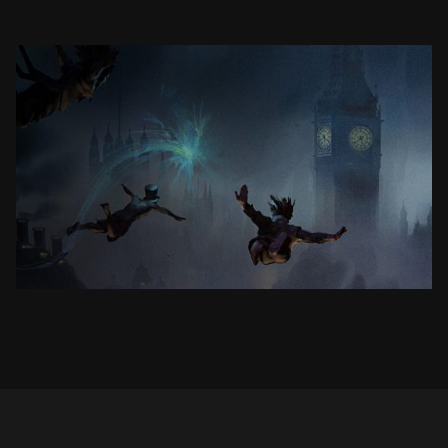
PIOTRUŚ PAN
3D LIVE THEATER MUSICAL
ZOBACZ PROJEKT