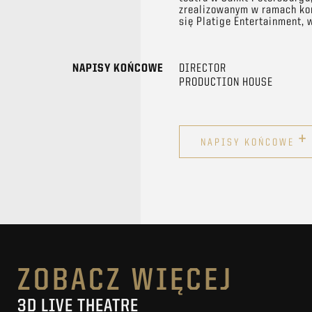
zrealizowanym w ramach kon
się Platige Entertainment, 
NAPISY KOŃCOWE
DIRECTOR
PRODUCTION HOUSE
+
NAPISY KOŃCOWE
ZOBACZ WIĘCEJ
3D LIVE THEATRE