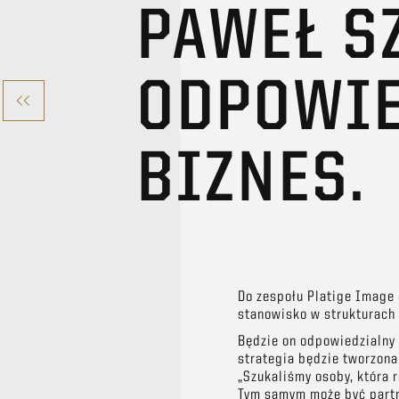
PAWEŁ 
ODPOWIE
BIZNES.
Do zespołu Platige Image
stanowisko w strukturach 
Będzie on odpowiedzialny
strategia będzie tworzona
„Szukaliśmy osoby, która 
Tym samym może być partn