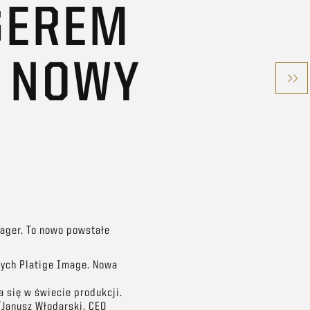
GEREM
 NOWY
ager. To nowo powstałe
wych Platige Image. Nowa
a się w świecie produkcji.
Janusz Włodarski, CEO