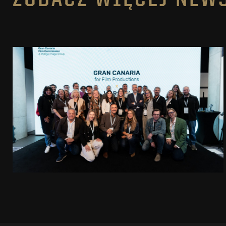
ZOBACZ WIĘCEJ NEW