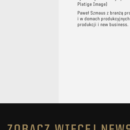
Platige Image)
Paweł Szmaus z branżą pro
i w domach produkcyjnych C
produkcji i new business.