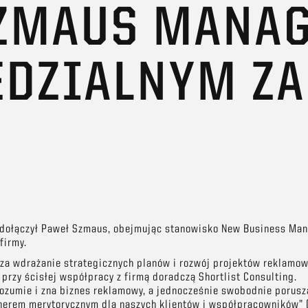
SZMAUS MANA
DZIALNYM ZA
 dołączył Paweł Szmaus, obejmując stanowisko New Business Man
firmy.
 za wdrażanie strategicznych planów i rozwój projektów reklamo
 przy ścisłej współpracy z firmą doradczą Shortlist Consulting.
rozumie i zna biznes reklamowy, a jednocześnie swobodnie porusz
erem merytorycznym dla naszych klientów i współpracowników” (