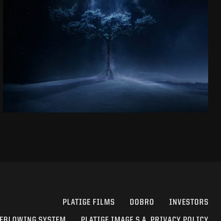
VFX SHOWREEL
EFEKTY ,,WIEDŹMINA’’ OD KUCHNI
ZOBACZ PROJEKT
PLATIGE FILMS
DOBRO
INVESTORS
EBLOWING SYSTEM
PLATIGE IMAGE S.A. PRIVACY POLICY