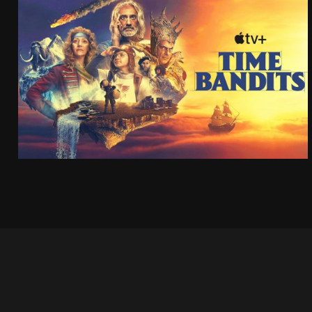
TIME BANDITS
APPLE TV+
ZOBACZ PROJEKT