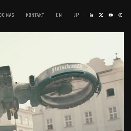
EN
JP
DO NAS
KONTAKT