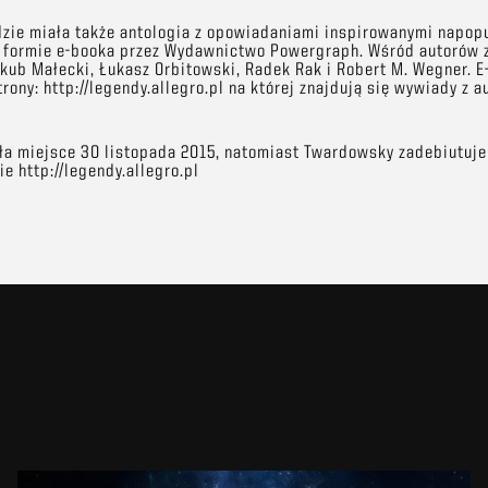
zie miała także antologia z opowiadaniami inspirowanymi napopu
formie e-booka przez Wydawnictwo Powergraph. Wśród autorów zn
akub Małecki, Łukasz Orbitowski, Radek Rak i Robert M. Wegner. 
rony: http://legendy.allegro.pl na której znajdują się wywiady z a
a miejsce 30 listopada 2015, natomiast Twardowsky zadebiutuje 
ie http://legendy.allegro.pl