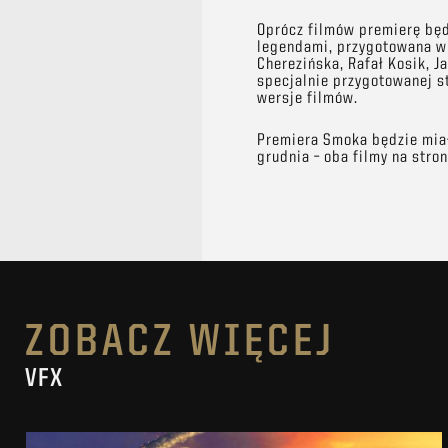
Oprócz filmów premierę będ
legendami, przygotowana w 
Cherezińska, Rafał Kosik, J
specjalnie przygotowanej st
wersje filmów.
Premiera Smoka będzie miał
grudnia – oba filmy na stron
ZOBACZ WIĘCEJ
VFX