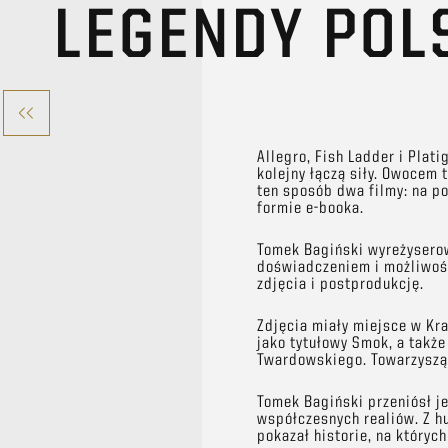
LEGENDY POL
Allegro, Fish Ladder i Plat
kolejny łączą siły. Owocem 
ten sposób dwa filmy: na 
formie e-booka.
Tomek Bagiński wyreżyserow
doświadczeniem i możliwośc
zdjęcia i postprodukcję.
Zdjęcia miały miejsce w Kra
jako tytułowy Smok, a także 
Twardowskiego. Towarzyszą 
Tomek Bagiński przeniósł j
współczesnych realiów. Z h
pokazał historie, na któryc