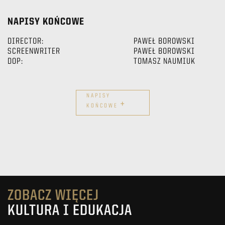
NAPISY KOŃCOWE
DIRECTOR:
PAWEŁ BOROWSKI
SCREENWRITER
PAWEŁ BOROWSKI
DOP:
TOMASZ NAUMIUK
NAPISY
+
KOŃCOWE
ZOBACZ WIĘCEJ
KULTURA I EDUKACJA