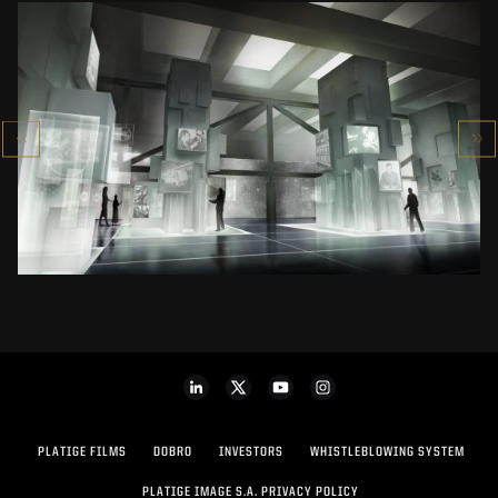
MUZEUM HISTORII POLSKI
MUZEUM
ZOBACZ PROJEKT
PLATIGE FILMS
DOBRO
INVESTORS
WHISTLEBLOWING SYSTEM
PLATIGE IMAGE S.A. PRIVACY POLICY