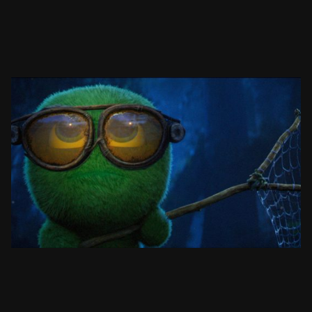
MOSSIES: CATCHING ART
ANIMATED SHORT FILM
ZOBACZ PROJEKT