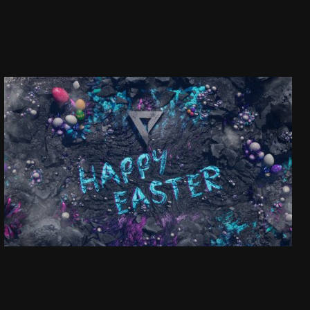
HAPPY EASTER!
ZOBACZ PROJEKT