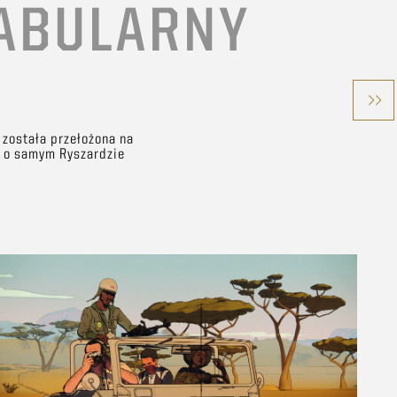
FABULARNY
 została przełożona na
m o samym Ryszardzie