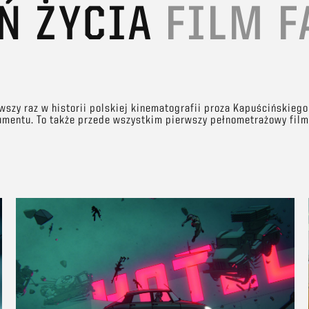
EŃ ŻYCIA
FILM 
rwszy raz w historii polskiej kinematografii proza Kapuścińskiego
okumentu. To także przede wszystkim pierwszy pełnometrażowy fil