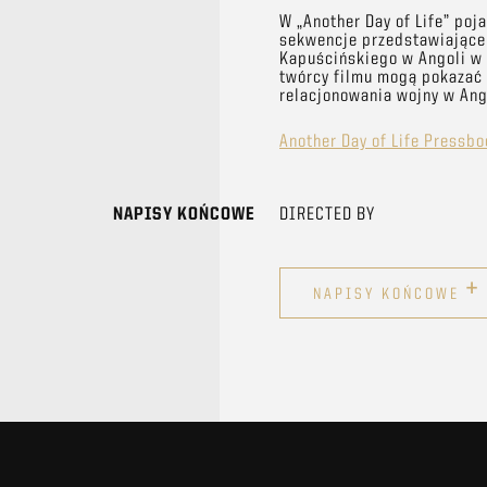
W „Another Day of Life” poja
sekwencje przedstawiające ś
Kapuścińskiego w Angoli w 1
twórcy filmu mogą pokazać 
relacjonowania wojny w Ang
Another Day of Life Pressbo
NAPISY KOŃCOWE
DIRECTED BY
+
NAPISY KOŃCOWE