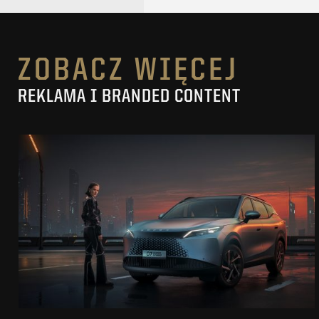
ZOBACZ WIĘCEJ
REKLAMA I BRANDED CONTENT
OMODA 7
SUPER HYBRID
ZOBACZ PROJEKT