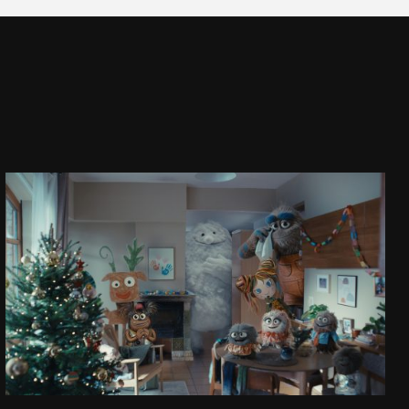
TU I TERAZ
ŚWIĄTECZNA REKLAMA ALLEGRO 2025
ZOBACZ PROJEKT