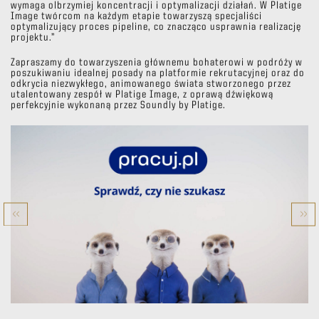
wymaga olbrzymiej koncentracji i optymalizacji działań. W Platige
Image twórcom na każdym etapie towarzyszą specjaliści
optymalizujący proces pipeline, co znacząco usprawnia realizację
projektu.”
Zapraszamy do towarzyszenia głównemu bohaterowi w podróży w
poszukiwaniu idealnej posady na platformie rekrutacyjnej oraz do
odkrycia niezwykłego, animowanego świata stworzonego przez
utalentowany zespół w Platige Image, z oprawą dźwiękową
perfekcyjnie wykonaną przez Soundly by Platige.