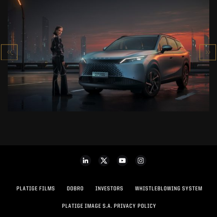
OMODA 7
SUPER HYBRID
ZOBACZ PROJEKT
PLATIGE FILMS
DOBRO
INVESTORS
WHISTLEBLOWING SYSTEM
PLATIGE IMAGE S.A. PRIVACY POLICY