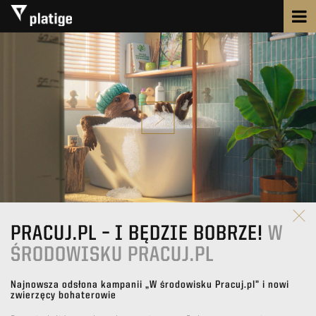
PRACUJ.PL – I BĘDZIE BOBRZE!
W
ŚRODOWISKU PRACUJ.PL
Najnowsza odsłona kampanii „W środowisku Pracuj.pl” i nowi
zwierzęcy bohaterowie