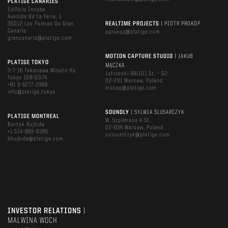
PLATIGE CANARIES
Edificio Incube
Avenida De La Feria, 1
35012 Las Palmas De Gran
REALTIME PROJECTS
| PIOTR PROKOP
Canaria
pprokop@platige.com
grancanaria@platige.com
MOTION CAPTURE STUDIO
| JAKUB
PLATIGE TOKYO
MĄCZKA
3-7-16 Takanawa Minato-Ku
Jutrzenki 99/101 St. – D2
Tokyo 108-0074
02-231 Warsaw, Poland
+81 3-6277-2966
mocap@platige.com
info@platige.tokyo
SOUNDLY
| SYLWIA ŚLUSARCZYK
PLATIGE MONTREAL
W. Szpilmana 4 St.
Bartek Kujbida
02-634 Warsaw, Poland
+1 514-883-8385
sslusarczyk@platige.com
bkujbida@platige.com
INVESTOR RELATIONS
|
MALWINA WOCH