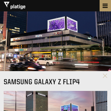
SAMSUNG GALAXY Z FLIP4