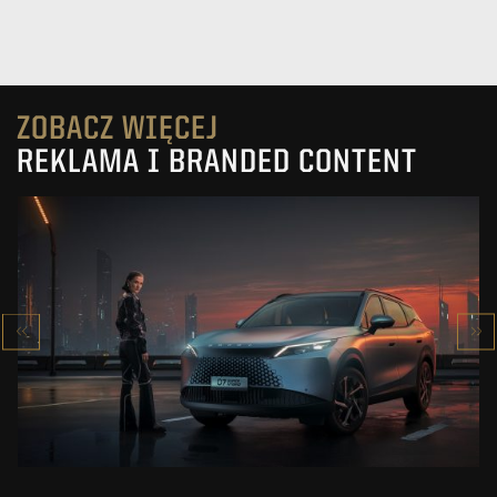
ZOBACZ WIĘCEJ
REKLAMA I BRANDED CONTENT
OMODA 7
SUPER HYBRID
ZOBACZ PROJEKT