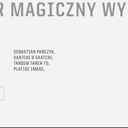
R MAGICZNY W
SEBASTIAN PAŃCZYK,
SAATCHI & SAATCHI,
TANDEM TAREN-TO,
PLATIGE IMAGE,