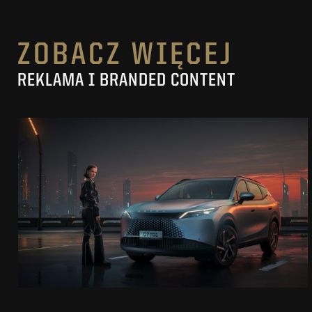
ZOBACZ WIĘCEJ
REKLAMA I BRANDED CONTENT
OMODA 7
SUPER HYBRID
ZOBACZ PROJEKT