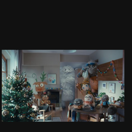
TU I TERAZ
ŚWIĄTECZNA REKLAMA ALLEGRO 2025
ZOBACZ PROJEKT