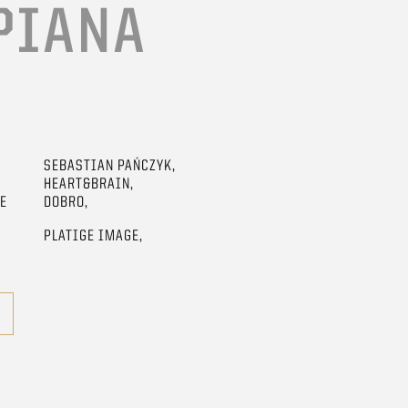
PIANA
SEBASTIAN PAŃCZYK,
HEART&BRAIN,
GE
DOBRO,
PLATIGE IMAGE,