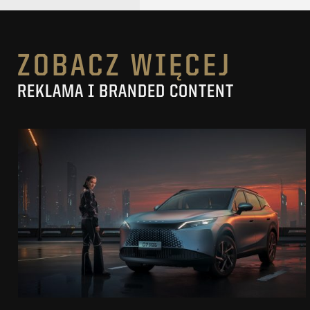
ZOBACZ WIĘCEJ
REKLAMA I BRANDED CONTENT
OMODA 7
SUPER HYBRID
ZOBACZ PROJEKT