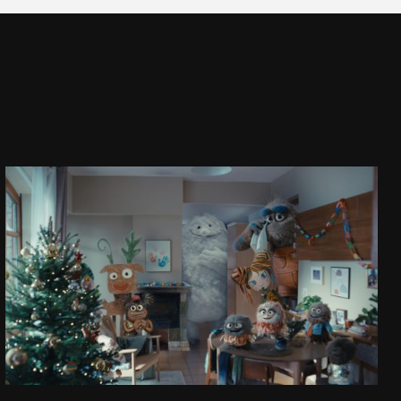
TU I TERAZ
ŚWIĄTECZNA REKLAMA ALLEGRO 2025
ZOBACZ PROJEKT