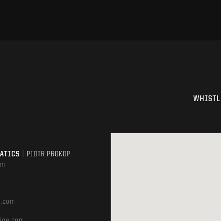
WHISTL
MATICS
| PIOTR PROKOP
om
e.com
ige.com