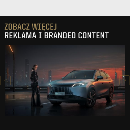
ZOBACZ WIĘCEJ
REKLAMA I BRANDED CONTENT
OMODA 7
SUPER HYBRID
ZOBACZ PROJEKT