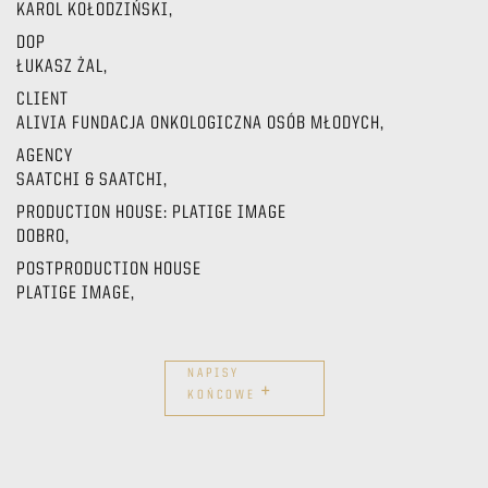
KAROL KOŁODZIŃSKI,
DOP
ŁUKASZ ŻAL,
CLIENT
ALIVIA FUNDACJA ONKOLOGICZNA OSÓB MŁODYCH,
AGENCY
SAATCHI & SAATCHI,
PRODUCTION HOUSE: PLATIGE IMAGE
DOBRO,
POSTPRODUCTION HOUSE
PLATIGE IMAGE,
NAPISY
+
KOŃCOWE