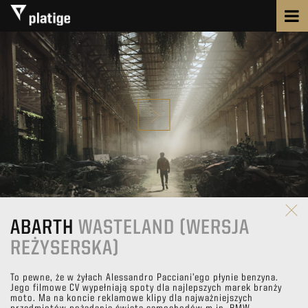
ABARTH
WASTELAND (WERSJA
REŻYSERSKA)
To pewne, że w żyłach Alessandro Pacciani’ego płynie benzyna.
Jego filmowe CV wypełniają spoty dla najlepszych marek branży
moto. Ma na koncie reklamowe klipy dla najważniejszych