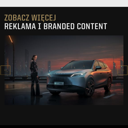
ZOBACZ WIĘCEJ
REKLAMA I BRANDED CONTENT
OMODA 7
SUPER HYBRID
ZOBACZ PROJEKT