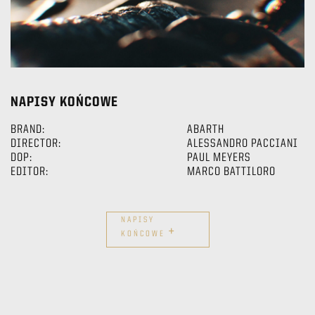
NAPISY KOŃCOWE
BRAND:
ABARTH
DIRECTOR:
ALESSANDRO PACCIANI
DOP:
PAUL MEYERS
EDITOR:
MARCO BATTILORO
NAPISY
+
KOŃCOWE