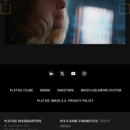
NOWY PROJEKT VIRTUAL PRODUCTION
ZOBACZ PROJEKT
PLATIGE FILMS
DOBRO
INVESTORS
WHISTLEBLOWING SYSTEM
PLATIGE IMAGE S.A. PRIVACY POLICY
PLATIGE HEADQUARTERS
VFX & GAME CINEMATICS
| PIOTR
W. Szpilmana 4 St.
PROKOP