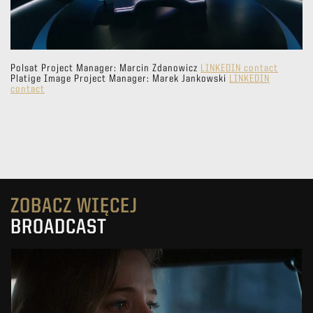
Polsat Project Manager: Marcin Zdanowicz
LINKEDIN contact
Platige Image Project Manager: Marek Jankowski
LINKEDIN
contact
ZOBACZ WIĘCEJ
BROADCAST
DEFECT