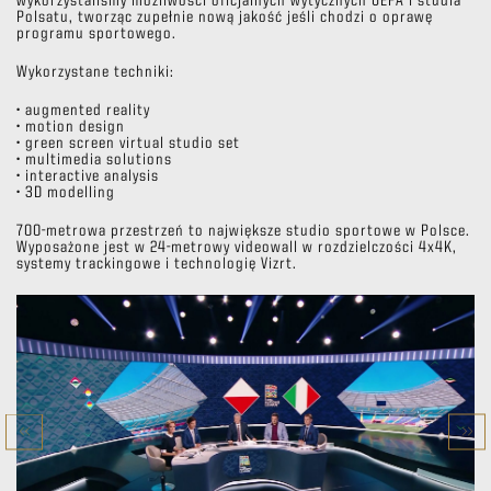
wykorzystaliśmy możliwości oficjalnych wytycznych UEFA i studia
Polsatu, tworząc zupełnie nową jakość jeśli chodzi o oprawę
programu sportowego.
Wykorzystane techniki:
• augmented reality
• motion design
• green screen virtual studio set
• multimedia solutions
• interactive analysis
• 3D modelling
700-metrowa przestrzeń to największe studio sportowe w Polsce.
Wyposażone jest w 24-metrowy videowall w rozdzielczości 4x4K,
systemy trackingowe i technologię Vizrt.