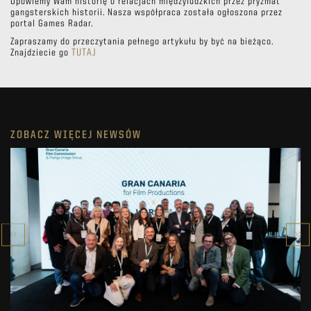
Opowiemy Wam historię o relacjach międzyludzkich przez pryzmat
gangsterskich historii. Nasza współpraca została ogłoszona przez
portal Games Radar.
Zapraszamy do przeczytania pełnego artykułu by być na bieżąco.
Znajdziecie go
TUTAJ
ZOBACZ WIĘCEJ NEWSÓW