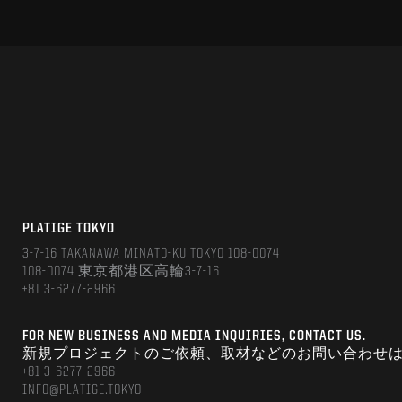
PLATIGE TOKYO
3-7-16 TAKANAWA MINATO-KU TOKYO 108-0074
108-0074 東京都港区高輪3-7-16
+81 3-6277-2966
FOR NEW BUSINESS AND MEDIA INQUIRIES, CONTACT US.
新規プロジェクトのご依頼、取材などのお問い合わせ
+81 3-6277-2966
INFO@PLATIGE.TOKYO