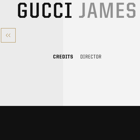
GUCCI
JAMES
CREDITS
DIRECTOR