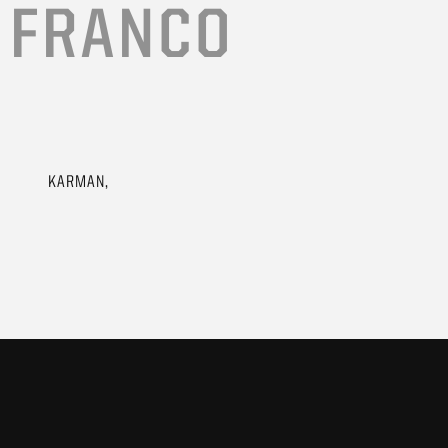
 FRANCO
KARMAN,