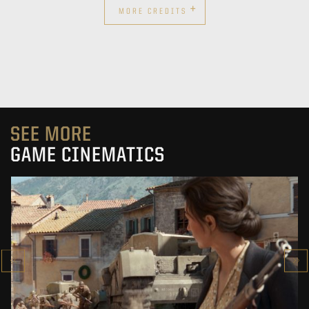
+
MORE CREDITS
SEE MORE
GAME CINEMATICS
COMPANY OF HEROES 3
CINEMATIC TRAILER
SEE PROJECT