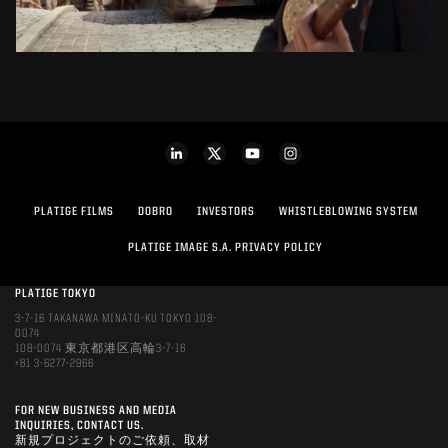
PLATIGE FILMS
DOBRO
INVESTORS
WHISTLEBLOWING SYSTEM
PLATIGE IMAGE S.A. PRIVACY POLICY
PLATIGE TOKYO
3-7-16 TAKANAWA MINATO-KU TOKYO 108-
0074
108-0074 東京都港区高輪3-7-16
+81 3-6277-2966
FOR NEW BUSINESS AND MEDIA
INQUIRIES, CONTACT US.
新規プロジェクトのご依頼、取材