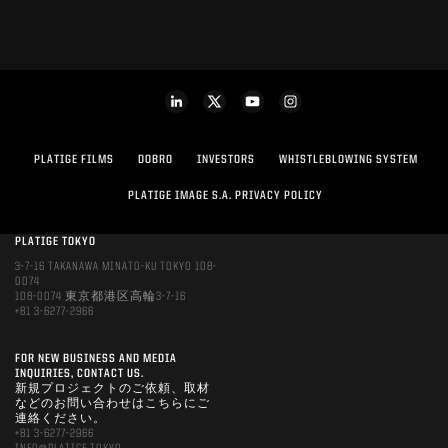
PLATIGE FILMS
DOBRO
INVESTORS
WHISTLEBLOWING SYSTEM
PLATIGE IMAGE S.A. PRIVACY POLICY
PLATIGE TOKYO
3-7-16 TAKANAWA MINATO-KU TOKYO 108-
0074
108-0074 東京都港区高輪3-7-16
+81 3-6277-2966
FOR NEW BUSINESS AND MEDIA
INQUIRIES, CONTACT US.
新規プロジェクトのご依頼、取材
などのお問い合わせはこちらにご
連絡ください。
+81 3-6277-2966