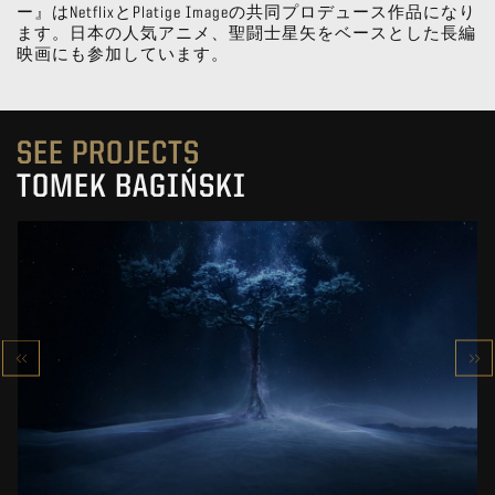
ー』はNetflixとPlatige Imageの共同プロデュース作品になり
ます。日本の人気アニメ、聖闘士星矢をベースとした長編
映画にも参加しています。
SEE PROJECTS
TOMEK BAGIŃSKI
VFX SHOWREEL
SPECIAL EFFECTS IN ‘’THE WITCHER’’
SEE PROJECT