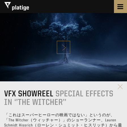
VFX SHOWREEL
SPECIAL EFFECTS
IN ‘’THE WITCHER’’
「これはスーパーヒーローの映画ではない」というのが、
「The Witcher（ウィッチャー）」のショーランナー、Lauren
Schmidt Hissrich（ローレン・シュミット・ヒスリッチ）から最