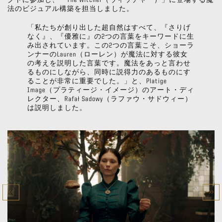
クトに参加し、「The Witcher（ウィッチャー）」に登場する魔
法のビジュアル構築を担当しました。
「私たちが創り出した超自然はすべて、『さりげ
なく』、『優雅に』の2つの言葉をキーワードに生
み出されています。この2つの言葉こそ、ショーラ
ンナーのLauren（ローレン）が魔法に対する彼女
の考えを説明した言葉です。魔法をあっと言わせ
るものにしながら、同時に説得力のあるものにす
ることが非常に重要でした。」と、Platige
Image（プラティージ・イメージ）のアート・ディ
レクター、Rafał Sadowy（ラファウ・サドウィー）
は説明しました。