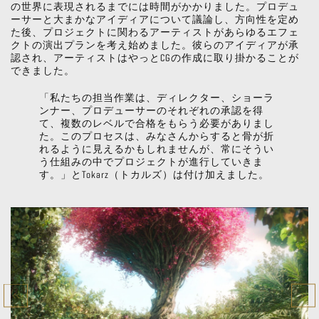
の世界に表現されるまでには時間がかかりました。プロデュ
ーサーと大まかなアイディアについて議論し、方向性を定め
た後、プロジェクトに関わるアーティストがあらゆるエフェ
クトの演出プランを考え始めました。彼らのアイディアが承
認され、アーティストはやっとCGの作成に取り掛かることが
できました。
「私たちの担当作業は、ディレクター、ショーラ
ンナー、プロデューサーのそれぞれの承認を得
て、複数のレベルで合格をもらう必要がありまし
た。このプロセスは、みなさんからすると骨が折
れるように見えるかもしれませんが、常にそうい
う仕組みの中でプロジェクトが進行していきま
す。」とTokarz（トカルズ）は付け加えました。