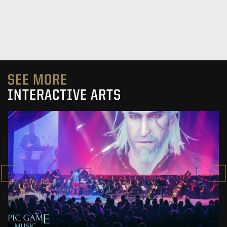
SEE MORE
INTERACTIVE ARTS
EPIC GAME MUSIC 2019
SHOW
SEE PROJECT