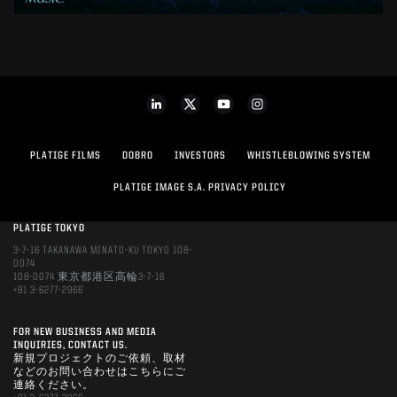
PLATIGE FILMS
DOBRO
INVESTORS
WHISTLEBLOWING SYSTEM
PLATIGE IMAGE S.A. PRIVACY POLICY
PLATIGE TOKYO
3-7-16 TAKANAWA MINATO-KU TOKYO 108-
0074
108-0074 東京都港区高輪3-7-16
+81 3-6277-2966
FOR NEW BUSINESS AND MEDIA
INQUIRIES, CONTACT US.
新規プロジェクトのご依頼、取材
などのお問い合わせはこちらにご
連絡ください。