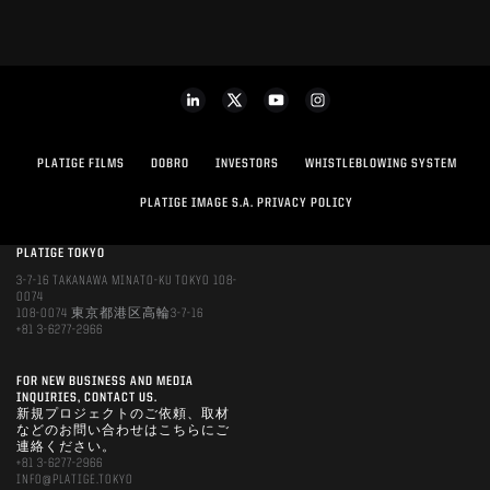
PLATIGE FILMS
DOBRO
INVESTORS
WHISTLEBLOWING SYSTEM
PLATIGE IMAGE S.A. PRIVACY POLICY
PLATIGE TOKYO
3-7-16 TAKANAWA MINATO-KU TOKYO 108-
0074
108-0074 東京都港区高輪3-7-16
+81 3-6277-2966
FOR NEW BUSINESS AND MEDIA
INQUIRIES, CONTACT US.
新規プロジェクトのご依頼、取材
などのお問い合わせはこちらにご
連絡ください。
+81 3-6277-2966
INFO@PLATIGE.TOKYO