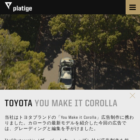
TOYOTA
YOU MAKE IT COROLLA
当社はトヨタブランドの「You Make it Corolla」広告制作に携わ
りました。カローラの最新モデルを紹介した今回の広告で
は、グレーディングと編集を手がけました。