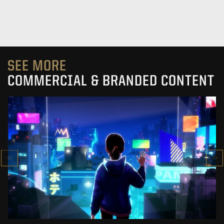
SEE MORE
COMMERCIAL & BRANDED CONTENT
SK-II STUDIO: VS SERIES
AN ANIMATED ANTHOLOGY
SEE PROJECT