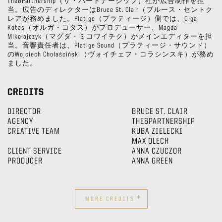
The&Partnership（ザ・パートナーシップ）社が広告制作を担
当。広告のディレクターはBruce St. Clair（ブルース・セントク
レアが務めました。Platige（プラティージ）側では、Olga
Kotas（オルガ・コタス）がプロデューサー、Magda
Mikołajczyk（マグダ・ミコワイチク）がメインエディターを担
当。音響責任者は、Platige Sound（プラティージ・サウンド）
のWojciech Chołaściński（ヴォイチェフ・コラシンスキ）が務め
ました。
CREDITS
DIRECTOR
BRUCE ST. CLAIR
AGENCY
THE&PARTNERSHIP
CREATIVE TEAM
KUBA ZIELECKI
MAX OLECH
CLIENT SERVICE
ANNA CZUCZOR
PRODUCER
ANNA GREEN
+
MORE CREDITS