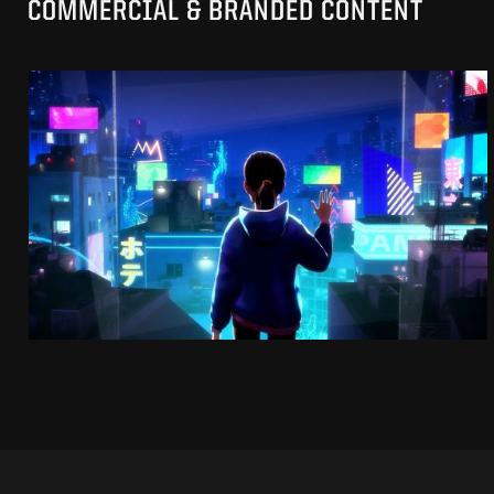
COMMERCIAL & BRANDED CONTENT
SK-II STUDIO: VS SERIES
AN ANIMATED ANTHOLOGY
SEE PROJECT