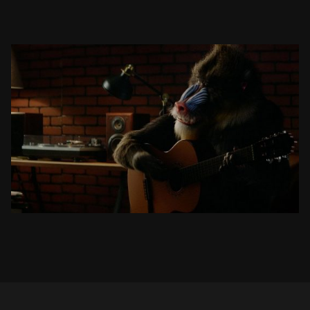
TAJAWAL – TRAVEL. BRING BACK YOU.
COMMERCIAL
SEE PROJECT