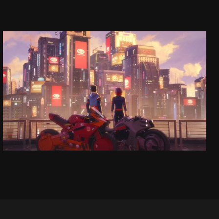
SASA
COMMERCIAL
SEE PROJECT