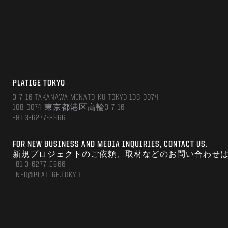
PLATIGE TOKYO
3-7-16 TAKANAWA MINATO-KU TOKYO 108-0074
108-0074 東京都港区高輪3-7-16
+81 3-6277-2966
FOR NEW BUSINESS AND MEDIA INQUIRIES, CONTACT US.
新規プロジェクトのご依頼、取材などのお問い合わせ
+81 3-6277-2966
INFO@PLATIGE.TOKYO