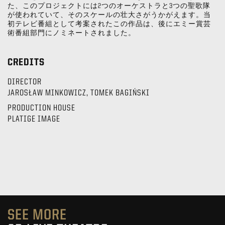
た、このプロジェクトには2つのオーケストラと3つの聖歌隊
が使われていて、そのスケールの壮大さがうかがえます。当
初テレビ番組として考案されたこの作品は、後にエミー賞芸
術番組部門にノミネートされました。
CREDITS
DIRECTOR
JAROSŁAW MINKOWICZ, TOMEK BAGIŃSKI
PRODUCTION HOUSE
PLATIGE IMAGE
SEE MORE