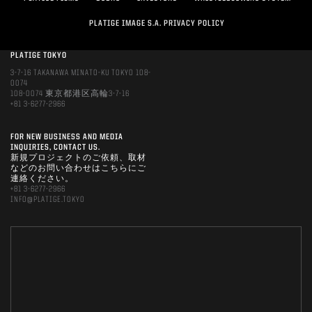
PLATIGE IMAGE S.A. PRIVACY POLICY
PLATIGE TOKYO
3-7-16 TAKANAWA MINATO-KU TOKYO 108-
0074
108-0074 東京都港区高輪3-7-16
+81 3-6277-2966
FOR NEW BUSINESS AND MEDIA
INQUIRIES, CONTACT US.
新規プロジェクトのご依頼、取材
などのお問い合わせはこちらにご
連絡ください。
+81 3-6277-2966
INFO@PLATIGE.TOKYO