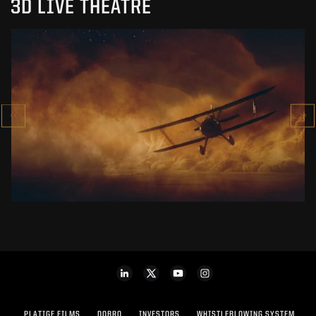
3D LIVE THEATRE
PILOTS
MUSICAL
SEE PROJECT
PLATIGE FILMS
DOBRO
INVESTORS
WHISTLEBLOWING SYSTEM